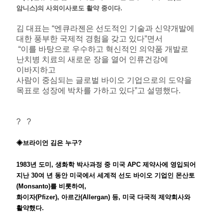
암니스)의 사외이사로도 활약 중이다.
김 대표는 “엔큐라젠은 선도적인 기술과 신약개발에
대한 풍부한 국제적 경험을 갖고 있다”면서
“이를 바탕으로 우수하고 혁신적인 의약품 개발로
난치병 치료의 새로운 장을 열어 인류건강에
이바지하고
사람이 중심되는 글로벌 바이오 기업으로의 도약을
목표로 성장에 박차를 가하고 있다”고 설명했다.
? ?
◈브라이언 김은 누구?
1983년 도미, 생화학 박사과정 중 미국 APC 제약사에 영입되어
지난 30여 년 동안 미국에서 세계적 선도 바이오 기업인 몬산토
(Monsanto)를 비롯하여,
화이자(Pfizer), 아르간(Allergan) 등, 미국 다국적 제약회사와
활약했다.