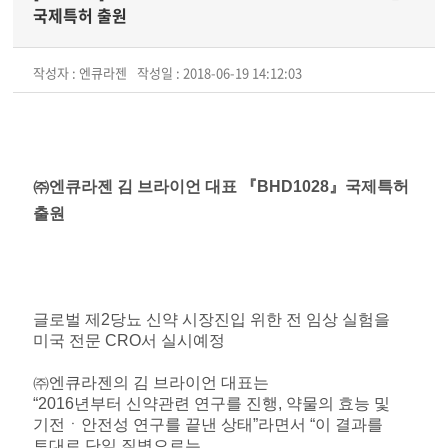
국제특허 출원
작성자 : 엔큐라젠
작성일 : 2018-06-19 14:12:03
㈜엔큐라젠 김 브라이언 대표 『BHD1028』국제특허
출원
글로벌 제2당뇨 신약 시장진입 위한 전 임상 실험을
미국 전문 CRO서 실시예정
㈜엔큐라젠의 김 브라이언 대표는
“2016년부터 신약관련 연구를 진행, 약물의 효능 및
기전ㆍ안전성 연구를 끝낸 상태”라면서 “이 결과를
토대로 단일 질병으로는