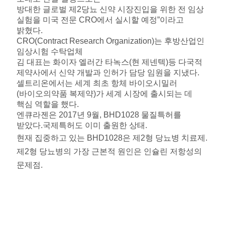
방대한 글로벌 제2당뇨 신약 시장진입을 위한 전 임상
실험을 미국 전문 CRO에서 실시할 예정”이라고
밝혔다.
CRO(Contract Research Organization)는 후방산업인
임상시험 수탁업체
김 대표는 화이자 엘러간 타녹스(현 제넨텍)등 다국적
제약사에서 신약 개발과 인허가 담당 임원을 지냈다.
셀트리온에서는 세계 최초 항체 바이오시밀러
(바이오의약품 복제약)가 세계 시장에 출시되는 데
핵심 역할을 했다.
엔큐라젠은 2017년 9월, BHD1028 물질특허를
받았다.국제특허도 이미 출원한 상태.
현재 집중하고 있는 BHD1028은 제2형 당뇨병 치료제.
제2형 당뇨병의 가장 근본적 원인은 인슐린 저항성의
문제점.