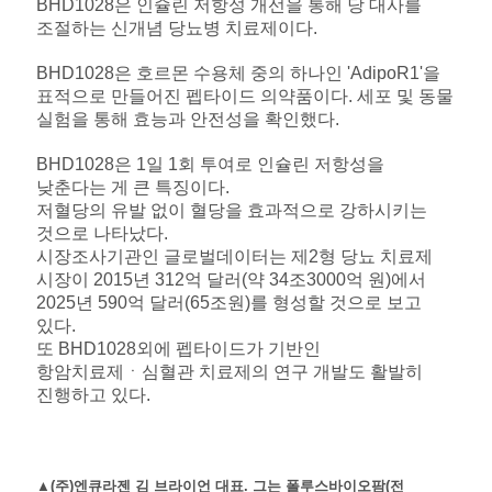
BHD1028은 인슐린 저항성 개선을 통해 당 대사를
조절하는 신개념 당뇨병 치료제이다.
BHD1028은 호르몬 수용체 중의 하나인 'AdipoR1'을
표적으로 만들어진 펩타이드 의약품이다. 세포 및 동물
실험을 통해 효능과 안전성을 확인했다.
BHD1028은 1일 1회 투여로 인슐린 저항성을
낮춘다는 게 큰 특징이다.
저혈당의 유발 없이 혈당을 효과적으로 강하시키는
것으로 나타났다.
시장조사기관인 글로벌데이터는 제2형 당뇨 치료제
시장이 2015년 312억 달러(약 34조3000억 원)에서
2025년 590억 달러(65조원)를 형성할 것으로 보고
있다.
또 BHD1028외에 펩타이드가 기반인
항암치료제ㆍ심혈관 치료제의 연구 개발도 활발히
진행하고 있다.
▲(주)엔큐라젠 김 브라이언 대표. 그는 폴루스바이오팜(전