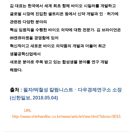
김 대표는 한국에서 세계 최초 항체 바이오 시밀러를 개발하고
글로벌 시장에 진입한 셀트리온 등에서 신약 개발과 인ㆍ허가에
관련된 다양한 분야의
핵심 임원직을 수행한 바이오 의약에 대한 전문가. 김 브라이언은
㈜엔큐라젠을 경영함에 있어
혁신적이고 새로운 바이오 의약품의 개발과 더불어 최근
생물공학산업에서
새로운 분야로 주목 받고 있는 합성생물 분야를 연구 개발
해왔다.
출처 :
필자/박철성 칼럼니스트ㆍ다우경제연구소 소장
(신한일보, 2018.05.04)
URL
:
http://www.shinhanilbo.co.kr/news/articleView.html?idxno=9015