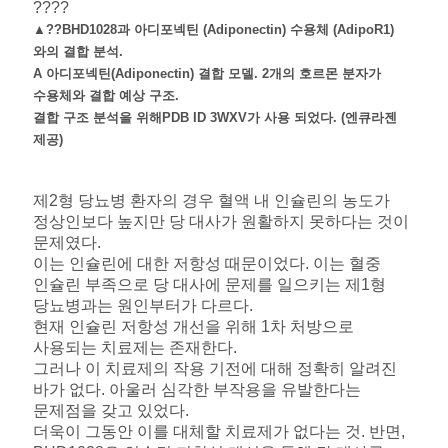
??
??
▲??BHD1028과 아디포넥틴 (Adiponectin) 수용체 (AdipoR1)
와의 결합 분석.
A 아디포넥틴(Adiponectin) 결합 모델. 2개의 호르몬 분자가
수용체와 결합 예상 구조.
결합 구조 분석을 위해PDB ID 3WXV가 사용 되었다. (엔큐라젠
제공)
제2형 당뇨병 환자의 경우 혈액 내 인슐린의 농도가
정상인보다 높지만 당 대사가 원활하지 못하다는 것이
문제였다.
이는 인슐린에 대한 저항성 때문이었다. 이는 혈중
인슐린 부족으로 당 대사에 문제를 일으키는 제1형
당뇨병과는 원인부터가 다르다.
현재 인슐린 저항성 개선을 위해 1차 처방으로
사용되는 치료제는 존재한다.
그러나 이 치료제의 작용 기전에 대해 정확히 알려진
바가 없다. 아울러 심각한 부작용을 유발한다는
문제점을 갖고 있었다.
더욱이 그동안 이를 대체할 치료제가 없다는 것. 반면,